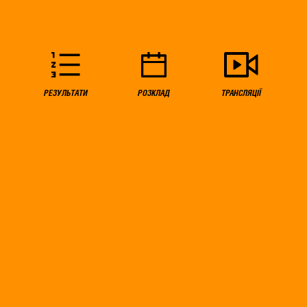
РЕЗУЛЬТАТИ
РОЗКЛАД
ТРАНСЛЯЦІЇ