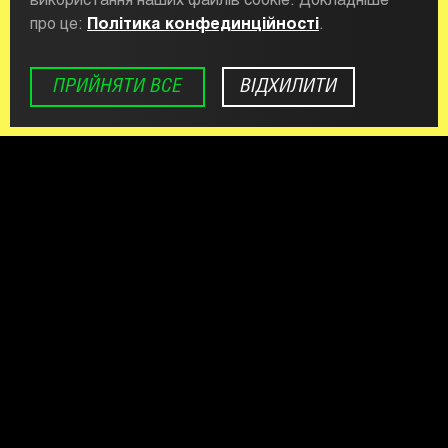
використання наших файлів cookie. Докладніше
про це:
Політика конфединційності
.
ПРИЙНЯТИ ВСЕ
ВІДХИЛИТИ
ПРО НАС