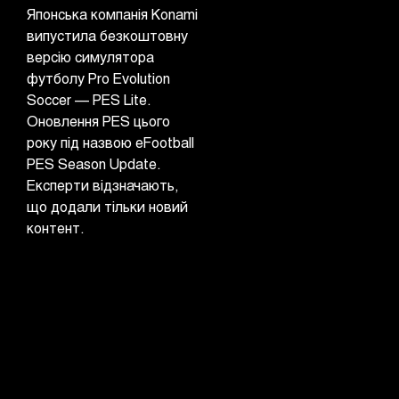
Японська компанія Konami
випустила безкоштовну
версію симулятора
футболу Pro Evolution
Soccer — PES Lite.
Оновлення PES цього
року під назвою eFootball
PES Season Update.
Експерти відзначають,
що додали тільки новий
контент.