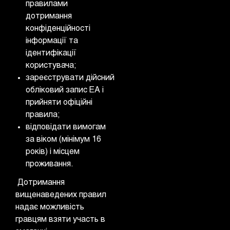
правилами
дотримання
конфіденційності
інформації та
ідентифікації
користувача;
зареєструвати дійсний
обліковий запис EA і
прийняти офіційні
правила;
відповідати вимогам
за віком (мінімум 16
років) і місцем
проживання.
Дотримання
вищенаведених правил
надає можливість
гравцям взяти участь в