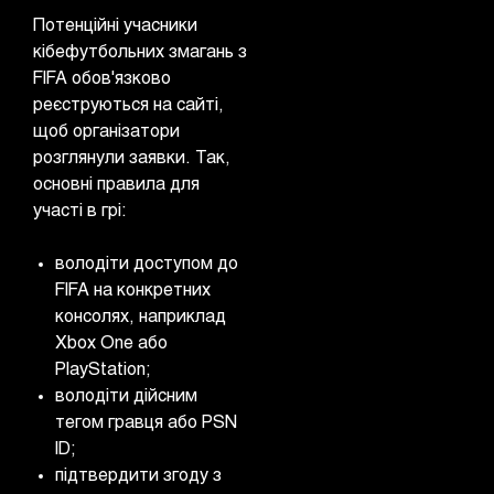
Потенційні учасники
кібефутбольних змагань з
FIFA обов'язково
реєструються на сайті,
щоб організатори
розглянули заявки. Так,
основні правила для
участі в грі:
володіти доступом до
FIFA на конкретних
консолях, наприклад
Xbox One або
PlayStation;
володіти дійсним
тегом гравця або PSN
ID;
підтвердити згоду з