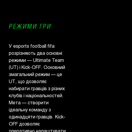
РЕЖИМИ ГРИ
У esports football fifa
розрізняють два основні
режими — Ultimate Team
(UT) і Kick-OFF. Основний
змагальний режим — це
UT, що дозволяє
набирати гравців з різних
клубів і національностей.
Мета — створити
ідеальну команду з
одинадцяти гравців. Kick-
OFF дозволяє
оперативно налаштувати