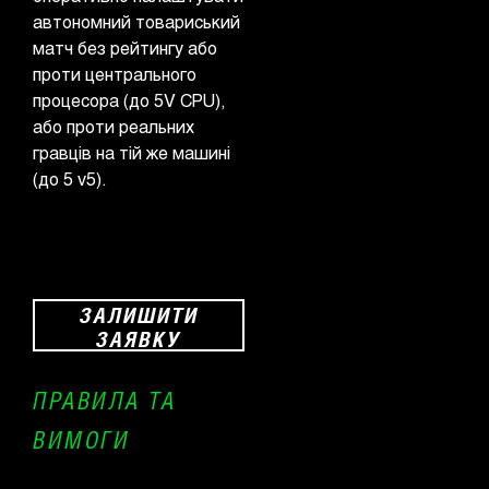
автономний товариський
матч без рейтингу або
проти центрального
процесора (до 5V CPU),
або проти реальних
гравців на тій же машині
(до 5 v5).
ЗАЛИШИТИ
ЗАЯВКУ
ПРАВИЛА ТА
ВИМОГИ