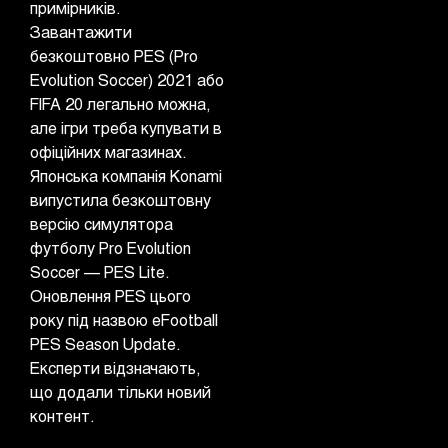
примірників.
Завантажити
безкоштовно PES (Pro
Evolution Soccer) 2021 або
FIFA 20 легально можна,
але ігри треба купувати в
офіційних магазинах.
Японська компанія Konami
випустила безкоштовну
версію симулятора
футболу Pro Evolution
Soccer — PES Lite.
Оновлення PES цього
року під назвою eFootball
PES Season Update.
Експерти відзначають,
що додали тільки новий
контент.