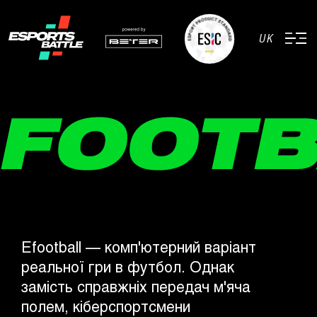
UK
Efootball — комп'ютерний варіант
реальної гри в футбол. Однак
замість справжніх передач м'яча
полем, кіберспортсмени