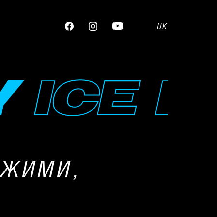
UK
РЕЖИМИ,