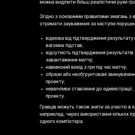
можна виділити більш реалістичні рухи гра
Згідно з основними правилами змагань з e
отримати зауваження за наступні порушен
відмова від підтвердження результату 
вагомих підстав;
відсутність підтвердження результатів
завантаження матчу;
навмисний вихід з гри під час матчу;
образи або необґрунтовані звинуваченн
проекту;
неввічливе ставлення до адміністрації,
проекту.
Гравців можуть також зняти за участю в к
наприклад, через використання кількох ігр
одного комп'ютера.