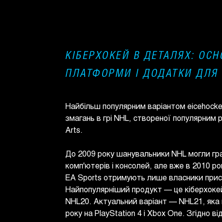
КІБЕРХОКЕЙ В ДЕТАЛЯХ: ОСН
ПЛАТФОРМИ І ДОДАТКИ ДЛЯ 
Найбільш популярним варіантом eicehocke
змагань в грі NHL, створеної популярним р
Arts.
До 2009 року шанувальники NHL могли гр
комп'ютерів і консолей, але вже в 2010 ро
ЕА Sports отримують лише власники прист
Найпопулярніший продукт — це кіберхокей
NHL20. Актуальний варіант — NHL21, яка
року на PlayStation 4 і Xbox One. Згідно ві