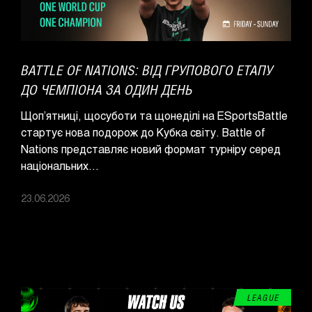
BATTLE OF NATIONS: ВІД ГРУПОВОГО ЕТАПУ
ДО ЧЕМПІОНА ЗА ОДИН ДЕНЬ
Щоп’ятниці, щосуботи та щонеділі на ESportsBattle
стартує нова подорож до Кубка світу. Battle of
Nations представляє новий формат турніру серед
національних...
23.06.2026
LEAGUE