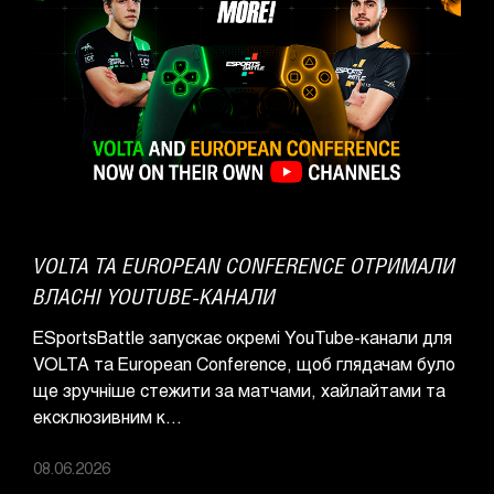
VOLTA ТА EUROPEAN CONFERENCE ОТРИМАЛИ
ВЛАСНІ YOUTUBE-КАНАЛИ
ESportsBattle запускає окремі YouTube-канали для
VOLTA та European Conference, щоб глядачам було
ще зручніше стежити за матчами, хайлайтами та
ексклюзивним к...
08.06.2026